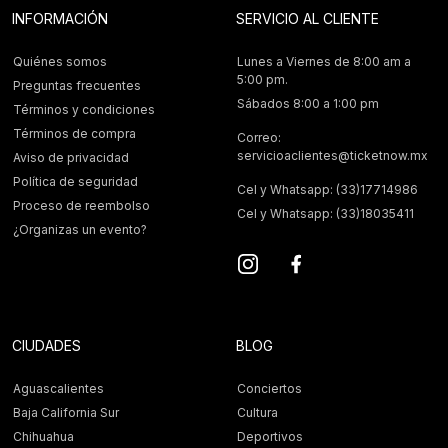
INFORMACIÓN
SERVICIO AL CLIENTE
Quiénes somos
Lunes a Viernes de 8:00 am a
5:00 pm.
Preguntas frecuentes
Sábados 8:00 a 1:00 pm
Términos y condiciones
Términos de compra
Correo:
servicioaclientes@ticketnow.mx
Aviso de privacidad
Política de seguridad
Cel y Whatsapp: (33)17714986
Proceso de reembolso
Cel y Whatsapp: (33)18035411
¿Organizas un evento?
CIUDADES
BLOG
Aguascalientes
Conciertos
Baja California Sur
Cultura
Chihuahua
Deportivos