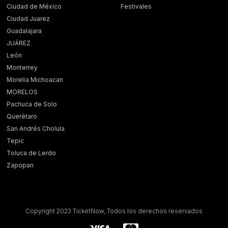
Ciudad de México
Festivales
Ciudad Juarez
Guadalajara
JUÁREZ
León
Monterrey
Morelia Michoacan
MORELOS
Pachuca de Solo
Querétaro
San Andrés Cholula
Tepic
Toluca de Lerdo
Zapopan
Copyright 2023 TicketNow, Todos los derechos reservados