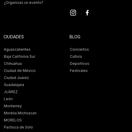
¿Organizas un evento?
CIUDADES
BLOG
Aguascalientes
Conciertos
Baja California Sur
Cultura
Chihuahua
Deportivos
Ciudad de México
Festivales
Ciudad Juarez
Guadalajara
JUÁREZ
León
Monterrey
Morelia Michoacan
MORELOS
Pachuca de Solo