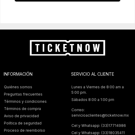
INFORMACIÓN
SERVICIO AL CLIENTE
Quiénes somos
Lunes a Viernes de 8:00 am a
5:00 pm.
Preguntas frecuentes
Sábados 8:00 a 1:00 pm
Términos y condiciones
Términos de compra
Correo:
servicioaclientes@ticketnow.mx
Aviso de privacidad
Política de seguridad
Cel y Whatsapp: (33)17714986
Proceso de reembolso
Cel y Whatsapp: (33)18035411