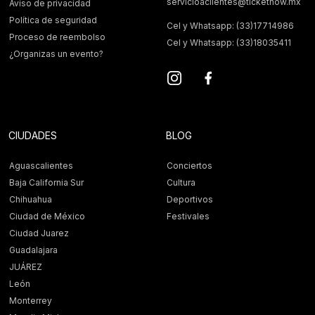
servicioaclientes@ticketnow.mx
Aviso de privacidad
Política de seguridad
Cel y Whatsapp: (33)17714986
Proceso de reembolso
Cel y Whatsapp: (33)18035411
¿Organizas un evento?
CIUDADES
BLOG
Aguascalientes
Conciertos
Baja California Sur
Cultura
Chihuahua
Deportivos
Ciudad de México
Festivales
Ciudad Juarez
Guadalajara
JUÁREZ
León
Monterrey