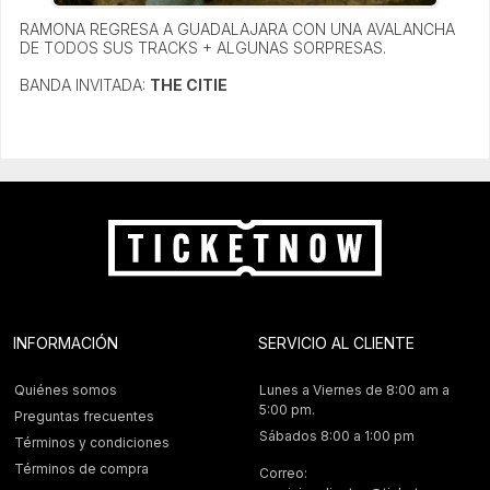
RAMONA REGRESA A GUADALAJARA CON UNA AVALANCHA
DE TODOS SUS TRACKS + ALGUNAS SORPRESAS.
BANDA INVITADA:
THE CITIE
INFORMACIÓN
SERVICIO AL CLIENTE
Quiénes somos
Lunes a Viernes de 8:00 am a
5:00 pm.
Preguntas frecuentes
Sábados 8:00 a 1:00 pm
Términos y condiciones
Términos de compra
Correo: