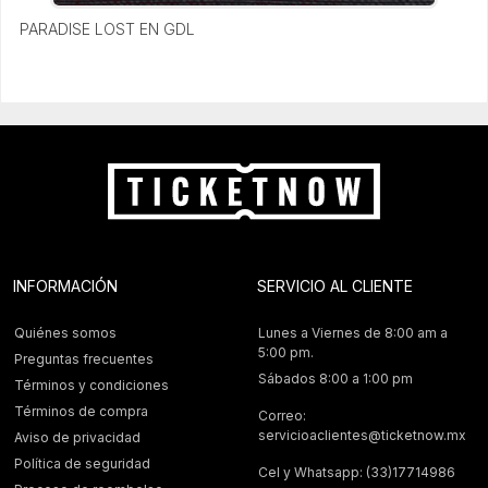
PARADISE LOST EN GDL
INFORMACIÓN
SERVICIO AL CLIENTE
Quiénes somos
Lunes a Viernes de 8:00 am a
5:00 pm.
Preguntas frecuentes
Sábados 8:00 a 1:00 pm
Términos y condiciones
Términos de compra
Correo:
servicioaclientes@ticketnow.mx
Aviso de privacidad
Política de seguridad
Cel y Whatsapp: (33)17714986