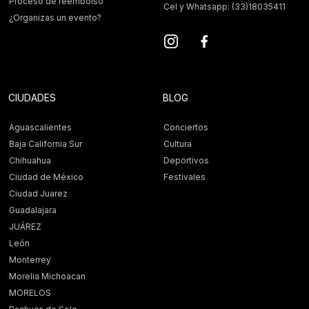
Proceso de reembolso
Cel y Whatsapp: (33)18035411
¿Organizas un evento?
CIUDADES
BLOG
Aguascalientes
Conciertos
Baja California Sur
Cultura
Chihuahua
Deportivos
Ciudad de México
Festivales
Ciudad Juarez
Guadalajara
JUÁREZ
León
Monterrey
Morelia Michoacan
MORELOS