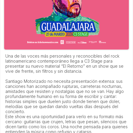
Una de las voces más personales y reconocibles del rock
latinoamericano contemporáneo llega a C3 Stage para
presentar su nuevo material “El Retorno” en un show que se
vive de frente, sin filtros y sin distancia.
Santiago Motorizado no necesita presentación extensa: sus
canciones han acompañado rupturas, carreteras nocturnas,
amistades que resisten y nostalgias que no se van. Hay algo
profundamente humano en su forma de escribir y cantar:
historias simples que duelen justo donde tienen que doler,
melodías que se quedan dando vueltas días después del
concierto.
Este show es una oportunidad para verlo en su formato más
cercano: guitarras que crujen, letras que pesan, silencios que
dicen tanto como los coros. Una noche pensada para quienes
entienden la música como refugio y catarsis.