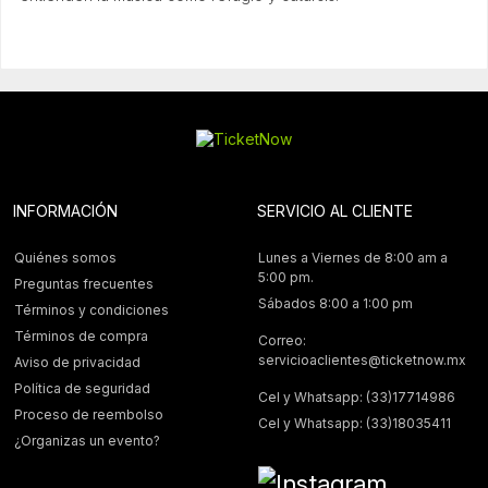
INFORMACIÓN
SERVICIO AL CLIENTE
Quiénes somos
Lunes a Viernes de 8:00 am a
5:00 pm.
Preguntas frecuentes
Sábados 8:00 a 1:00 pm
Términos y condiciones
Términos de compra
Correo:
servicioaclientes@ticketnow.mx
Aviso de privacidad
Política de seguridad
Cel y Whatsapp: (33)17714986
Proceso de reembolso
Cel y Whatsapp: (33)18035411
¿Organizas un evento?