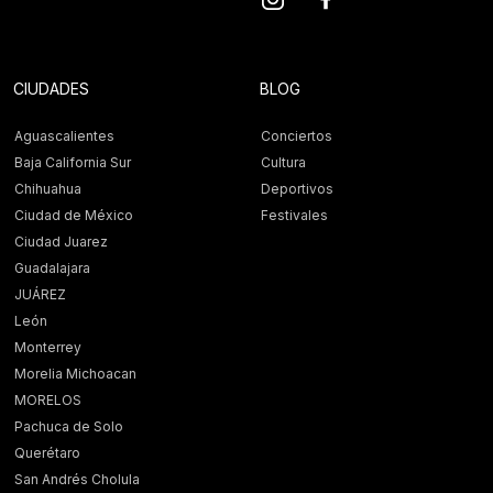
CIUDADES
BLOG
Aguascalientes
Conciertos
Baja California Sur
Cultura
Chihuahua
Deportivos
Ciudad de México
Festivales
Ciudad Juarez
Guadalajara
JUÁREZ
León
Monterrey
Morelia Michoacan
MORELOS
Pachuca de Solo
Querétaro
San Andrés Cholula