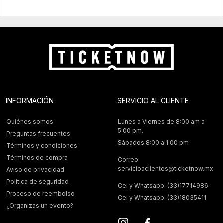
INFORMACIÓN
SERVICIO AL CLIENTE
Quiénes somos
Lunes a Viernes de 8:00 am a
5:00 pm.
Preguntas frecuentes
Sábados 8:00 a 1:00 pm
Términos y condiciones
Términos de compra
Correo:
servicioaclientes@ticketnow.mx
Aviso de privacidad
Política de seguridad
Cel y Whatsapp: (33)17714986
Proceso de reembolso
Cel y Whatsapp: (33)18035411
¿Organizas un evento?