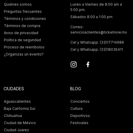
Quiénes somos
Lunes a Viernes de 8:00 am a
5:00 pm.
Preguntas frecuentes
Sábados 8:00 a 1:00 pm
Términos y condiciones
Términos de compra
Correo:
servicioaclientes@ticketnow.mx
Aviso de privacidad
Política de seguridad
Cel y Whatsapp: (33)17714986
Proceso de reembolso
Cel y Whatsapp: (33)18035411
¿Organizas un evento?
CIUDADES
BLOG
Aguascalientes
Conciertos
Baja California Sur
Cultura
Chihuahua
Deportivos
Ciudad de México
Festivales
Ciudad Juarez