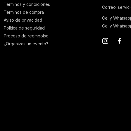
Términos y condiciones
Correo: servic
Términos de compra
Cel y Whatsap
Aviso de privacidad
Cel y Whatsapp
Política de seguridad
Proceso de reembolso
¿Organizas un evento?