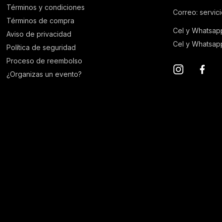
Términos y condiciones
Correo: servic
Términos de compra
Cel y Whatsap
Aviso de privacidad
Cel y Whatsapp
Política de seguridad
Proceso de reembolso
¿Organizas un evento?